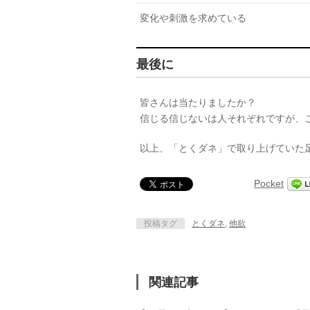
変化や刺激を求めている
最後に
皆さんは当たりましたか？
信じる信じないは人それぞれですが、
以上、「とくダネ」で取り上げていた
Pocket
投稿タグ
とくダネ
,
他欲
関連記事