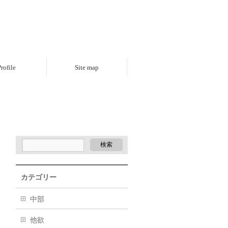
rofile
Site map
カテゴリー
中部
他欲