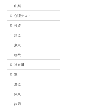
山梨
心理テスト
投資
旅欲
東京
物欲
神奈川
車
遊欲
関東
静岡