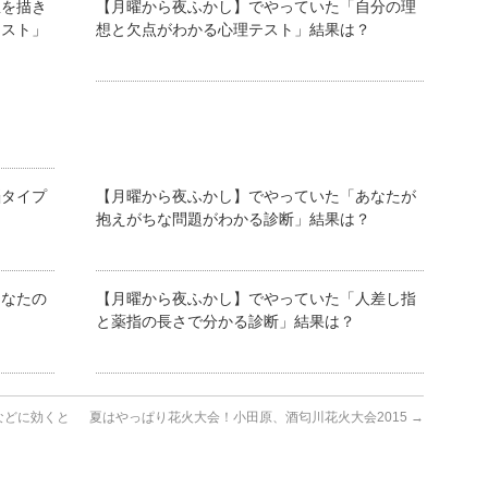
星を描き
【月曜から夜ふかし】でやっていた「自分の理
テスト」
想と欠点がわかる心理テスト」結果は？
タイプ
【月曜から夜ふかし】でやっていた「あなたが
抱えがちな問題がわかる診断」結果は？
あなたの
【月曜から夜ふかし】でやっていた「人差し指
と薬指の長さで分かる診断」結果は？
などに効くと
夏はやっぱり花火大会！小田原、酒匂川花火大会2015
→