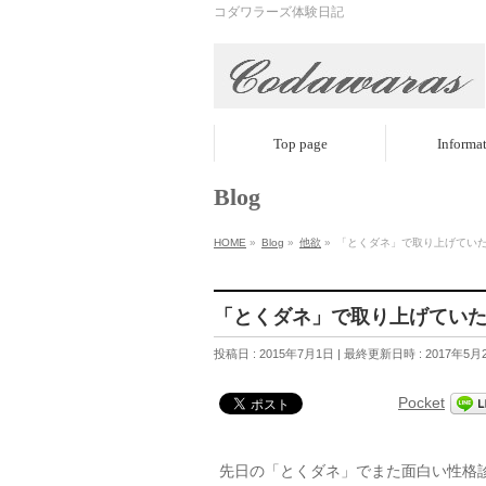
コダワラーズ体験日記
Top page
Informa
Blog
HOME
»
Blog
»
他欲
»
「とくダネ」で取り上げてい
「とくダネ」で取り上げてい
投稿日 : 2015年7月1日
最終更新日時 : 2017年5月
Pocket
先日の「とくダネ」でまた面白い性格