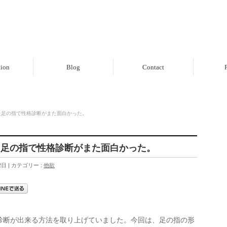
tion
Blog
Contact
P
た足の指で性格診断がまた面白かった。
た足の指で性格診断がまた面白かった。
2日
カテゴリー :
他欲
診断が出来る方法を取り上げていました。今回は、足の指の形