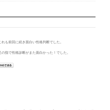
これも前回に続き面白い性格判断でした。
足の指で性格診断がまた面白かった！でした。