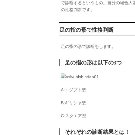
で診断するというもの。自分の場合人
の性格判断です。
足の指の形で性格判断
足の指の形で診断をします。
足の指の形は以下の3つ
A:エジプト型
B:ギリシャ型
C:スクエア型
それぞれの診断結果とは！