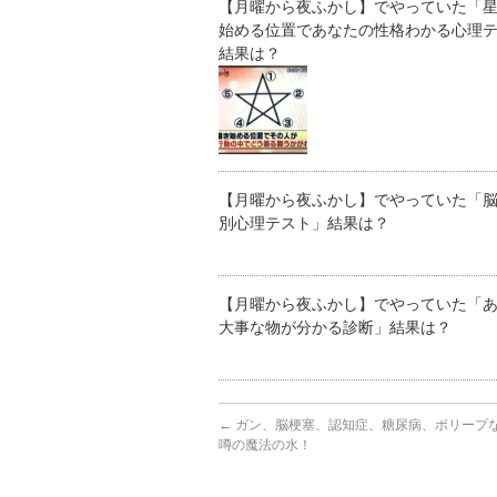
【月曜から夜ふかし】でやっていた「
始める位置であなたの性格わかる心理
結果は？
【月曜から夜ふかし】でやっていた「脳
別心理テスト」結果は？
【月曜から夜ふかし】でやっていた「
大事な物が分かる診断」結果は？
←
ガン、脳梗塞、認知症、糖尿病、ポリープ
噂の魔法の水！