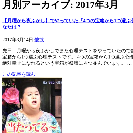
月別アーカイブ: 2017年3月
【月曜から夜ふかし】でやっていた「4つの宝箱から1つ選ぶ
なたは？
2017年3月14日
他欲
先日、月曜から夜ふかしでまた心理テストをやっていたので書
宝箱から1つ選ぶ心理テストです。 4つの宝箱から1つ選ぶ心
絶対幸せになれるという宝箱が祭壇に４つ並んでいます。 …
この記事を読む