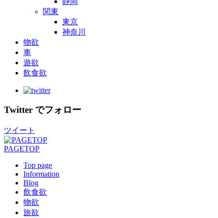
静岡
関東
東京
神奈川
物欲
車
遊欲
飲食欲
Twitter でフォロー
ツイート
PAGETOP
Top page
Information
Blog
飲食欲
物欲
旅欲