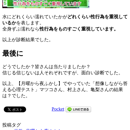
水にどれくらい濡れていたかが
どれくらい性行為を重視して
いるか
を表します。
全身ずぶ濡れなら
性行為をものすごく重視しています。
以上が診断結果でした。
最後に
どうでしたか？皆さんは当たりましたか？
信じる信じないは人それぞれですが、面白い診断でした。
以上、【月曜から夜ふかし】でやっていた「想像しながら答
える心理テスト」マツコさん、村上さん、亀梨さんの結果
は？でした。
Pocket
投稿タグ