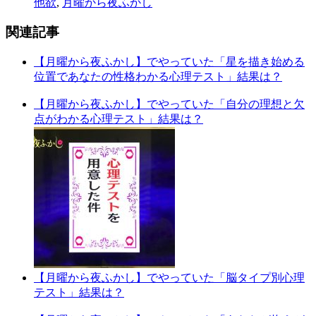
他欲
,
月曜から夜ふかし
関連記事
【月曜から夜ふかし】でやっていた「星を描き始める
位置であなたの性格わかる心理テスト」結果は？
【月曜から夜ふかし】でやっていた「自分の理想と欠
点がわかる心理テスト」結果は？
【月曜から夜ふかし】でやっていた「脳タイプ別心理
テスト」結果は？