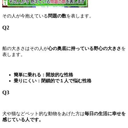
その人が今抱えている
問題の数
を表します。
Q2
船の大きさはその人が
心の奥底に持っている野心の大きさ
を
表します。
簡単に乗れる：開放的な性格
乗りにくい：閉鎖的で１人で悩む性格
Q3
犬や猫などペット的な動物をあげた方は
毎日の生活に幸せを
感じている人です。