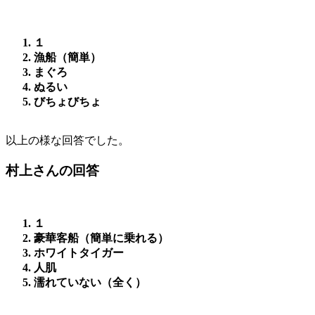
１
漁船（簡単）
まぐろ
ぬるい
びちょびちょ
以上の様な回答でした。
村上さんの回答
１
豪華客船（簡単に乗れる）
ホワイトタイガー
人肌
濡れていない（全く）