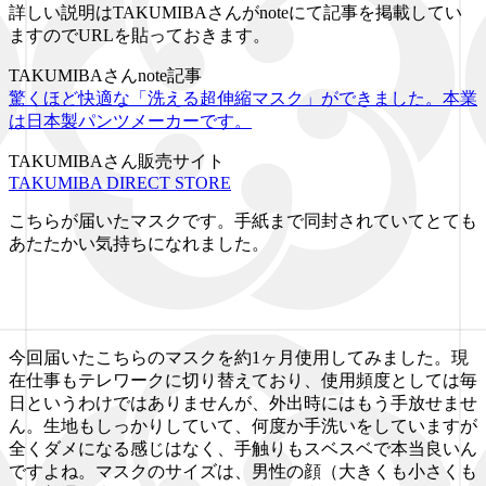
詳しい説明はTAKUMIBAさんがnoteにて記事を掲載してい
ますのでURLを貼っておきます。
TAKUMIBAさんnote記事
驚くほど快適な「洗える超伸縮マスク」ができました。本業
は日本製パンツメーカーです。
TAKUMIBAさん販売サイト
TAKUMIBA DIRECT STORE
こちらが届いたマスクです。手紙まで同封されていてとても
あたたかい気持ちになれました。
今回届いたこちらのマスクを約1ヶ月使用してみました。現
在仕事もテレワークに切り替えており、使用頻度としては毎
日というわけではありませんが、外出時にはもう手放せませ
ん。生地もしっかりしていて、何度か手洗いをしていますが
全くダメになる感じはなく、手触りもスベスベで本当良いん
ですよね。マスクのサイズは、男性の顔（大きくも小さくも