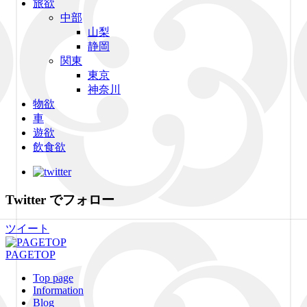
旅欲
中部
山梨
静岡
関東
東京
神奈川
物欲
車
遊欲
飲食欲
Twitter でフォロー
ツイート
PAGETOP
Top page
Information
Blog