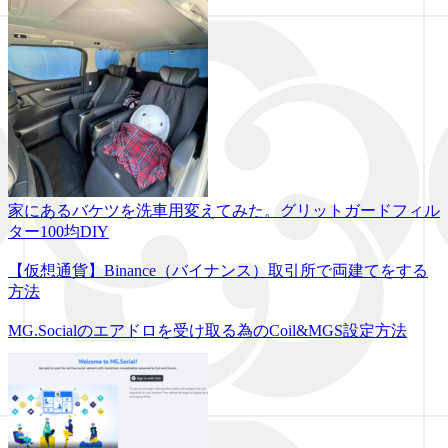
家にあるバケツを洗車用変えてみた。グリットガードフィル
ター100均DIY
【仮想通貨】Binance（バイナンス）取引所で両建てをする
方法
MG.Socialのエアドロを受け取る為のCoil&MGS設定方法