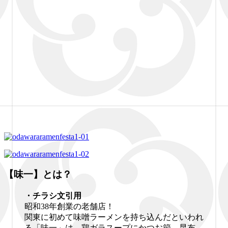
【味一】とは？
・チラシ文引用
昭和38年創業の老舗店！
関東に初めて味噌ラーメンを持ち込んだといわれ
る「味一」は、鶏ガラスープにかつお節、昆布、