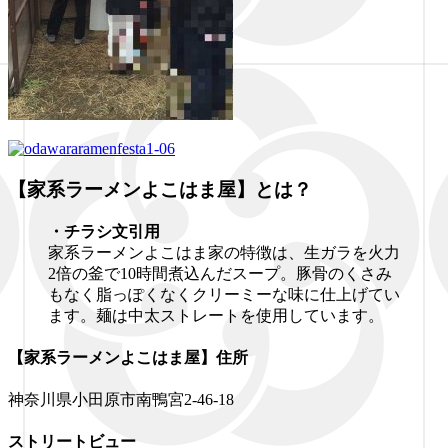
【家系ラーメンよこはま屋】とは？
・チラシ文引用
家系ラーメンよこはま家の特徴は、生ガラを火力
2倍の釜で10時間煮込んだスープ。豚骨のくさみ
もなく脂っぽくなくクリーミーな味に仕上げてい
ます。麺は中太ストレートを使用しています。
【家系ラーメンよこはま屋】住所
神奈川県小田原市南鴨宮2-46-18
ストリートビュー