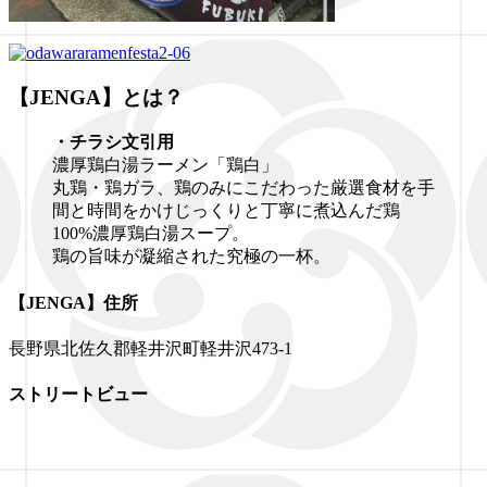
【JENGA】とは？
・チラシ文引用
濃厚鶏白湯ラーメン「鶏白」
丸鶏・鶏ガラ、鶏のみにこだわった厳選食材を手
間と時間をかけじっくりと丁寧に煮込んだ鶏
100%濃厚鶏白湯スープ。
鶏の旨味が凝縮された究極の一杯。
【JENGA】住所
長野県北佐久郡軽井沢町軽井沢473-1
ストリートビュー