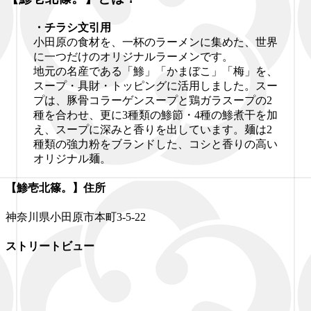
・チラシ文引用
小田原の食材を、一杯のラーメンに集めた、世界
に一つだけのオリジナルラーメンです。
地元の名産である「鯵」「かまぼこ」「梅」を、
スープ・具財・トッピングに活用しました。スー
プは、豚骨コラーゲンスープと鶏ガラスープの2
種を合わせ、更に3種類の鯵節・4種の鯵煮干を加
え、スープに深みと香りを出しています。麺は2
種類の強力粉をブランドした、コシと香りの高い
オリジナル麺。
【鯵壱北篠。】住所
神奈川県小田原市本町3-5-22
ストリートビュー