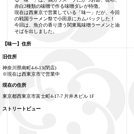
赤白2種類の味噌で作る味噌ダレが特徴。
現在は西東京で営業している「味一」だが、今回
の戦国ラーメン祭で小田原にカムバックした！
今回は、魚介の香り漂う関東風味噌ラーメンと油
そばを出しました。
【味一】住所
旧住所
神奈川県南町4-6-13(閉店)
※現在は西東京市で営業中
現在の住所
東京都西東京市富士町4-17-7 片井木ビル 1F
ストリートビュー