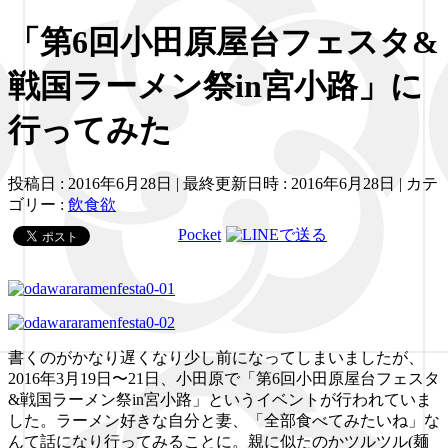
「第6回小田原屋台フェスタ&
戦国ラーメン祭in宮小路」に
行ってみた
投稿日 : 2016年6月28日
最終更新日時 : 2016年6月28日
カテ
ゴリー :
飲食欲
Pocket
書くのがかなり遅くなり少し前になってしまいましたが、
2016年3月19日〜21日、小田原で「第6回小田原屋台フェスタ
&戦国ラーメン祭in宮小路」というイベントが行われていま
した。ラーメン好きな自分と妻、「全部食べてみたいね」な
んて話になり行ってみることに。親に似たのかツルツル(麺