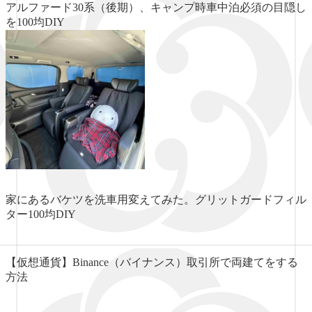
アルファード30系（後期）、キャンプ時車中泊必須の目隠し
を100均DIY
家にあるバケツを洗車用変えてみた。グリットガードフィル
ター100均DIY
【仮想通貨】Binance（バイナンス）取引所で両建てをする
方法