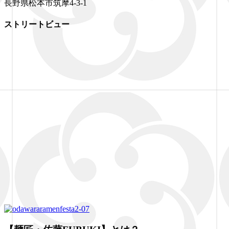
長野県松本市筑摩4-3-1
ストリートビュー