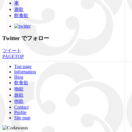
車
遊欲
飲食欲
Twitter でフォロー
ツイート
PAGETOP
Top page
Information
Blog
飲食欲
物欲
旅欲
他欲
Contact
Profile
Site map