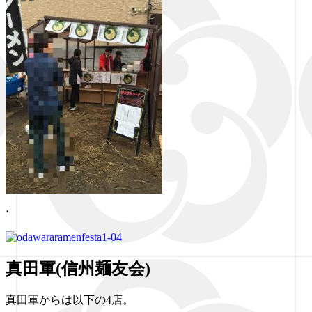
‘
真田軍(信州麺友会)
真田軍からは以下の4店。