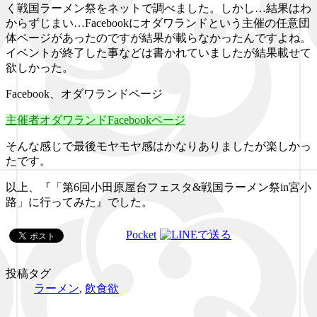
く戦国ラーメン祭をネットで調べました。しかし…結果はわ
からずじまい…Facebookにオダワランドという主催の任意団
体ページがあったのですが結果が載らなかったんですよね。
イベントが終了した事などは書かれていましたが結果載せて
欲しかった。
Facebook、オダワランドページ
主催者オダワランドFacebookページ
そんな感じで最後モヤモヤ感はかなりありましたが楽しかっ
たです。
以上、『「第6回小田原屋台フェスタ&戦国ラーメン祭in宮小
路」に行ってみた』でした。
Pocket
投稿タグ
ラーメン
,
飲食欲