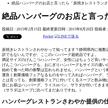
絶品ハンバーグのお店と言ったら「炭焼きレストランさ
絶品ハンバーグのお店と言っ
投稿日 : 2015年2月15日
最終更新日時 : 2015年8月20日
投稿者 
Pocket
炭焼きレストランさわやかって知ってます？静岡県内に複数
訳でもないんですが、ここのハンバーグ超絶品ですよ。
満足サイズのげんこつハンバーグ、女性にはちょうど良いサ
げんこつハンバーグも、おにぎりハンバーグもサイズの違い
始めて食べた時の衝撃は忘れられません、ハンバーグという
運良く創業価格フェアなるものをやって入ればハンバーグ、ラ
とは言っても、創業価格フェアに付いてくるスープと飲み物
逆にお昼はハンバーグ、ライスorパン、サラダが付いてきま
（サラダはスープに比べてまだありですね。）
ハンバーグレストランさわやか提供の