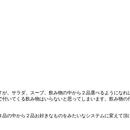
すが、サラダ、スープ、飲み物の中から２品選べるようになれ
で付いてくる飲み物はいらないと思ってしまいます。飲み物の
３品の中から２品お好きなものをみたいなシステムに変えて頂