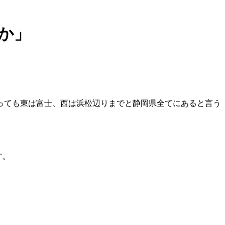
か」
っても東は富士、西は浜松辺りまでと静岡県全てにあると言う
す。